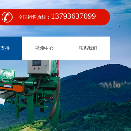
13793637099
全国销售热线：
术支持
视频中心
联系我们