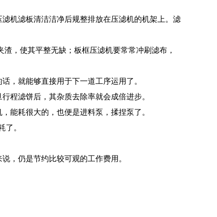
压滤机滤板清洁洁净后规整排放在压滤机的机架上。滤
夹渣，使其平整无缺；板框压滤机要常常冲刷滤布，
的话，就能够直接用于下一道工序运用了。
旦行程滤饼后，其杂质去除率就会成倍进步。
机，能耗很大的，也便是进料泵，揉捏泵了。
耗了。
来说，仍是节约比较可观的工作费用。