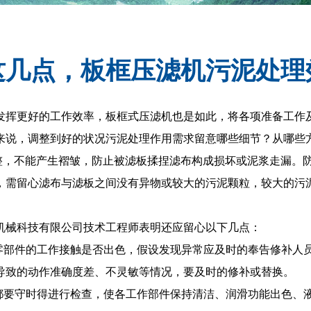
这几点，板框压滤机污泥处理
挥更好的工作效率，板框式压滤机也是如此，将各项准备工作及
来说，调整到好的状况污泥处理作用需求留意哪些细节？从哪些
，不能产生褶皱，防止被滤板揉捏滤布构成损坏或泥浆走漏。防
，需留心滤布与滤板之间没有异物或较大的污泥颗粒，较大的污
械科技有限公司技术工程师表明还应留心以下几点：
部件的工作接触是否出色，假设发现异常应及时的奉告修补人
导致的动作准确度差、不灵敏等情况，要及时的修补或替换。
要守时得进行检查，使各工作部件保持清洁、润滑功能出色、