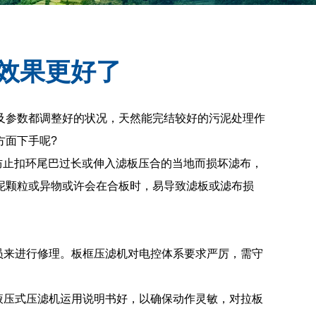
效果更好了
参数都调整好的状况，天然能完结较好的污泥处理作
方面下手呢?
止扣环尾巴过长或伸入滤板压合的当地而损坏滤布，
泥颗粒或异物或许会在合板时，易导致滤板或滤布损
员来进行修理。板框压滤机对电控体系要求严厉，需守
液压式压滤机运用说明书好，以确保动作灵敏，对拉板