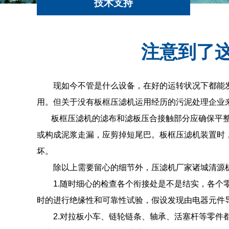
技术支持
注意到了
现如今不管是什么设备，在好的运转状况下都能发
用。但关于没有板框压滤机运用经历的污泥处理企业
板框压滤机的滤布和滤板压合接触部分应确保平整
或构成泥浆走漏，应剪掉短尾巴。板框压滤机装置时
坏。
除以上需要留心的细节外，压滤机厂家诸城清源机
1.随时细心的检查各个衔接处是不是结实，各个零
时的进行绝缘性和可靠性试验，假设发现由电器元件
2.对拉板小车、链轮链条、轴承、活塞杆等零件都