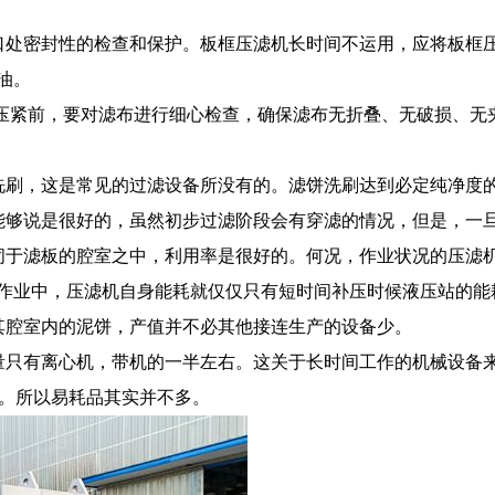
处密封性的检查和保护。板框压滤机长时间不运用，应将板框
油。
压紧前，要对滤布进行细心检查，确保滤布无折叠、无破损、无
刷，这是常见的过滤设备所没有的。滤饼洗刷达到必定纯净度
够说是很好的，虽然初步过滤阶段会有穿滤的情况，但是，一
于滤板的腔室之中，利用率是很好的。何况，作业状况的压滤
作业中，压滤机自身能耗就仅仅只有短时间补压时候液压站的能
腔室内的泥饼，产值并不必其他接连生产的设备少。
只有离心机，带机的一半左右。这关于长时间工作的机械设备
。所以易耗品其实并不多。