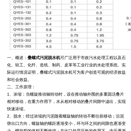
一、概述：
叠螺式污泥脱水机
可广泛用于市政污水处理工程以及石
化、轻工、化纤、造纸、制药、皮革等工业行业的水处理系统。实
际运行情况证明，叠螺式污泥脱水机可为客户创造可观的经济效益
和社会效益。
二、工作原理：
1、浓缩：当螺旋推动轴转动时，设在推动轴外围的多重固活叠片
相对移动，在重力作用下，水从相对移动的叠片间隙中滤出，实现
快速浓缩。
2、脱水：经过浓缩的污泥随着螺旋轴的转动不断往前移动；沿泥
饼出口方向，螺旋轴的螺距逐渐变小，环与环之间的间隙也逐渐变
小，螺旋腔的体积不断收缩；在出口处背压板的作用下，内压逐渐