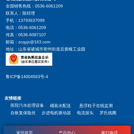
全国销售热线：0536-6061209
联系人：陈经理
手机：13793637099
电话：0536-6061209
传真：0536-6087107
邮箱：zcqyjx@163.com
地址：山东省诸城市密州街道后黄疃工业园
鲁ICP备14004563号-4
友情链接
医院污水处理设备
桶装水配送
悬浮粒子在线监测
自恢复保险丝
步进电机驱动器
电流探头
罗氏线圈
返回首页
产品中心
拨打电话